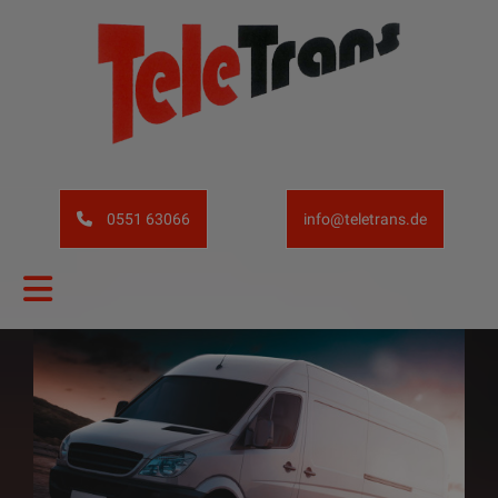
0551 63066
info@teletrans.de