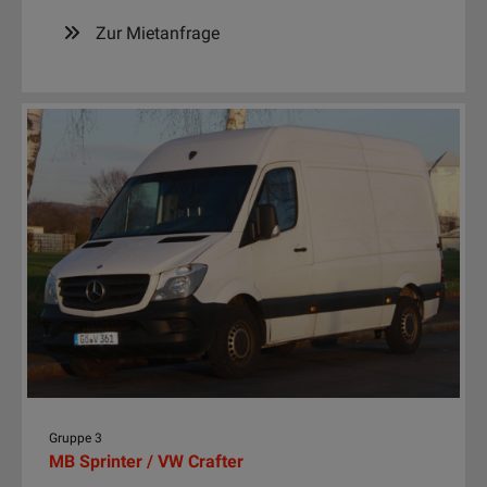
Zur Mietanfrage
Gruppe 3
MB Sprinter / VW Crafter