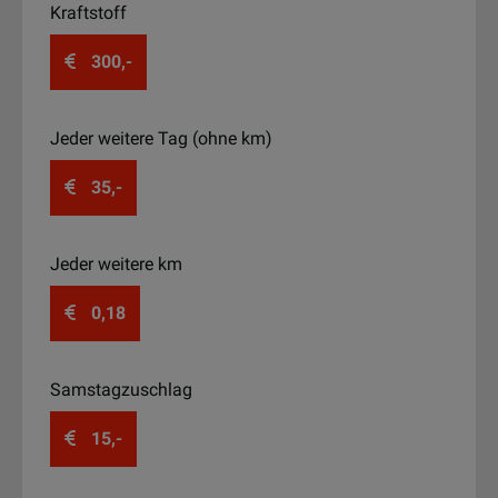
Kraftstoff
300,-
Jeder weitere Tag (ohne km)
35,-
Jeder weitere km
0,18
Samstagzuschlag
15,-