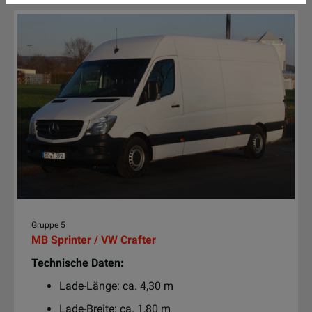
Gruppe 5
MB Sprinter / VW Crafter
Technische Daten:
Lade-Länge: ca. 4,30 m
Lade-Breite: ca. 1,80 m