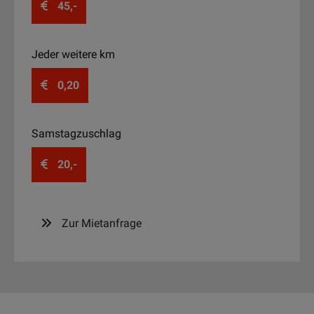
45,-
Jeder weitere km
0,20
Samstagzuschlag
20,-
Zur Mietanfrage